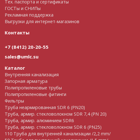
Тех. паспорта и сертификаты
ГОСТы и СНИПы
Рекламная поддержка
Выгрузки для интернет-магазинов
Контакты
+7 (8412) 20-20-55
sales@umlc.su
Каталог
Внутренняя канализация
Запорная арматура
Полипропиленовые трубы
Полипропиленовые фитинги
Фильтры
Труба неармированная SDR 6 (PN20)
Труба, армир. cтекловолокном SDR 7,4 (PN 20)
Труба, армир. алюминием SDR6
Труба, армир. стекловолокном SDR 6 (PN25)
110 Труба для внутренней канализации /2,2 mm/