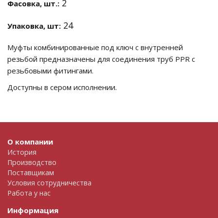
2
Фасовка, шт.:
24
Упаковка, шт:
Муфты комбинированные под ключ с внутренней
резьбой предназначены для соединения труб PPR с
резьбовыми фитингами.
Доступны в сером исполнении.
О компании
История
Производство
Поставщикам
Условия сотрудничества
Работа у нас
Информация