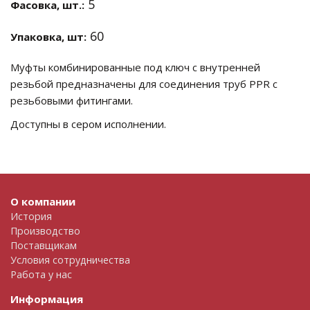
5
Фасовка, шт.:
60
Упаковка, шт:
Муфты комбинированные под ключ с внутренней
резьбой предназначены для соединения труб PPR с
резьбовыми фитингами.
Доступны в сером исполнении.
О компании
История
Производство
Поставщикам
Условия сотрудничества
Работа у нас
Информация