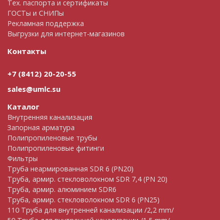
Тех. паспорта и сертификаты
ГОСТы и СНИПы
Рекламная поддержка
Выгрузки для интернет-магазинов
Контакты
+7 (8412) 20-20-55
sales@umlc.su
Каталог
Внутренняя канализация
Запорная арматура
Полипропиленовые трубы
Полипропиленовые фитинги
Фильтры
Труба неармированная SDR 6 (PN20)
Труба, армир. cтекловолокном SDR 7,4 (PN 20)
Труба, армир. алюминием SDR6
Труба, армир. стекловолокном SDR 6 (PN25)
110 Труба для внутренней канализации /2,2 mm/