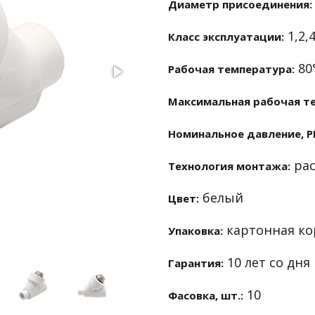
Диаметр присоединения:
1,2,4
Класс эксплуатации:
80
Рабочая температура:
Максимальная рабочая т
Номинальное давление, P
рас
Технология монтажа:
белый
Цвет:
картонная коро
Упаковка:
10 лет со дня
Гарантия:
10
Фасовка, шт.: