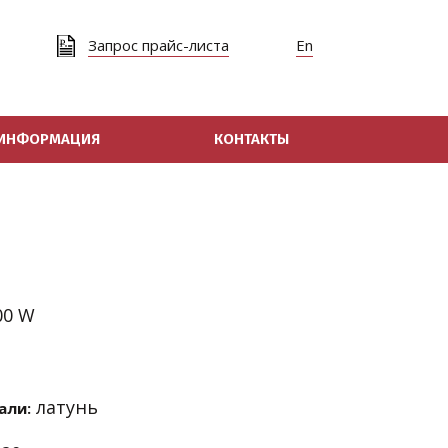
Запрос прайс-листа
En
ИНФОРМАЦИЯ
КОНТАКТЫ
00 W
латунь
али: