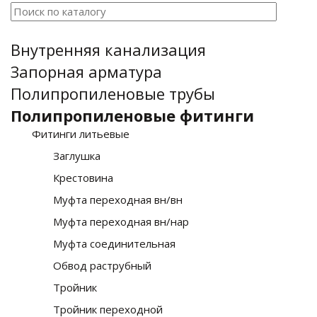
Внутренняя канализация
Запорная арматура
Полипропиленовые трубы
Полипропиленовые фитинги
Фитинги литьевые
Заглушка
Крестовина
Муфта переходная вн/вн
Муфта переходная вн/нар
Муфта соединительная
Обвод раструбный
Тройник
Тройник переходной